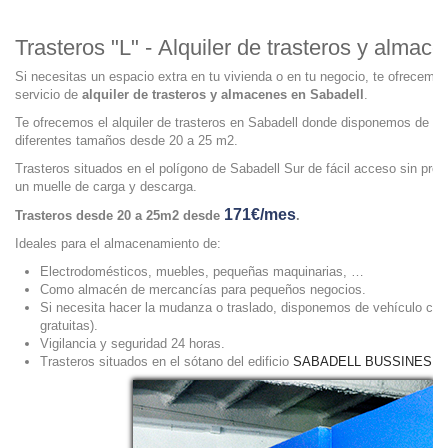
Trasteros "L" - Alquiler de trasteros y almac
Si necesitas un espacio extra en tu vivienda o en tu negocio, te ofrecemos
servicio de
alquiler de trasteros y almacenes en Sabadell
.
Te ofrecemos el alquiler de trasteros en Sabadell donde disponemos de 4 
diferentes tamaños desde 20 a 25 m2.
Trasteros situados en el polígono de Sabadell Sur de fácil acceso sin pr
un muelle de carga y descarga.
171€/mes
Trasteros desde 20 a 25m2 desde
.
Ideales para el almacenamiento de:
Electrodomésticos, muebles, pequeñas maquinarias, …
Como almacén de mercancías para pequeños negocios.
Si necesita hacer la mudanza o traslado, disponemos de vehículo con 
gratuitas).
Vigilancia y seguridad 24 horas.
Trasteros situados en el sótano del edificio
SABADELL BUSSINES 