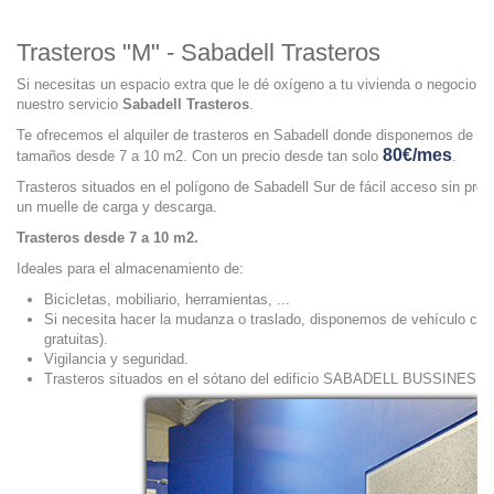
Trasteros "M" - Sabadell Trasteros
Si necesitas un espacio extra que le dé oxígeno a tu vivienda o negocio, 
nuestro servicio
Sabadell Trasteros
.
Te ofrecemos el alquiler de trasteros en Sabadell donde disponemos de 10 
80€/mes
tamaños desde 7 a 10 m2. Con un precio desde tan solo
.
Trasteros situados en el polígono de Sabadell Sur de fácil acceso sin pr
un muelle de carga y descarga.
Trasteros desde 7 a 10 m2.
Ideales para el almacenamiento de:
Bicicletas, mobiliario, herramientas, ...
Si necesita hacer la mudanza o traslado, disponemos de vehículo con 
gratuitas).
Vigilancia y seguridad.
Trasteros situados en el sótano del edificio SABADELL BUSSINES 