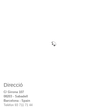
Direcció
C/ Girona 107
08203 - Sabadell
Barcelona - Spain
Telèfon 93 711 71 44