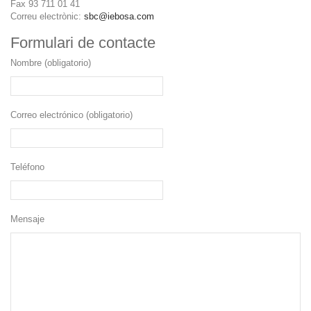
Fax 93 711 01 41
Correu electrònic:
sbc@iebosa.com
Formulari de contacte
Nombre (obligatorio)
Correo electrónico (obligatorio)
Teléfono
Mensaje